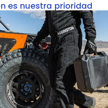
ón es nuestra prioridad