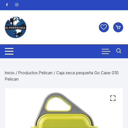
Saltar
al
contenido
Inicio
/
Productos Pelican
/ Caja seca pequeña Go Case G10
Pelican