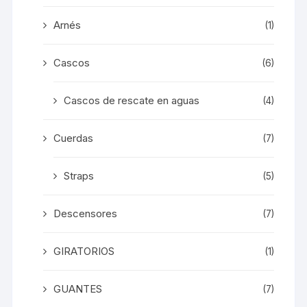
Arnés
(1)
Cascos
(6)
Cascos de rescate en aguas
(4)
Cuerdas
(7)
Straps
(5)
Descensores
(7)
GIRATORIOS
(1)
GUANTES
(7)