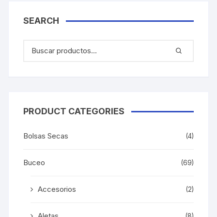
SEARCH
PRODUCT CATEGORIES
Bolsas Secas
(4)
Buceo
(69)
Accesorios
(2)
Aletas
(8)