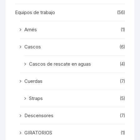
Equipos de trabajo
(56)
Arnés
(1)
Cascos
(6)
Cascos de rescate en aguas
(4)
Cuerdas
(7)
Straps
(5)
Descensores
(7)
GIRATORIOS
(1)