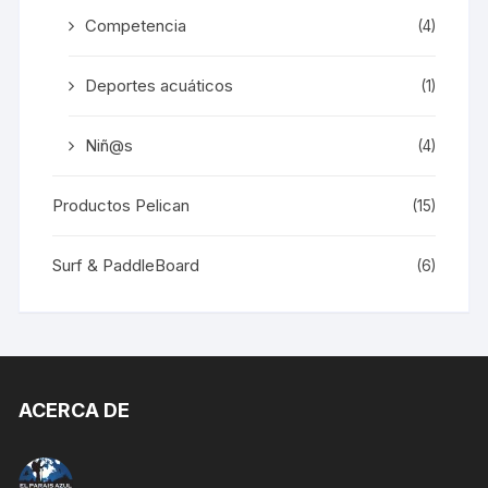
Competencia
(4)
Deportes acuáticos
(1)
Niñ@s
(4)
Productos Pelican
(15)
Surf & PaddleBoard
(6)
ACERCA DE