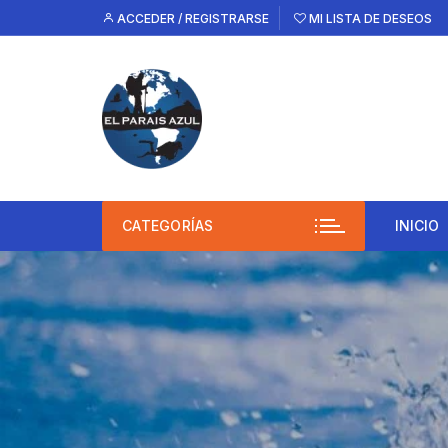
Saltar
ACCEDER / REGISTRARSE
MI LISTA DE DESEOS
al
contenido
CATEGORÍAS
INICIO