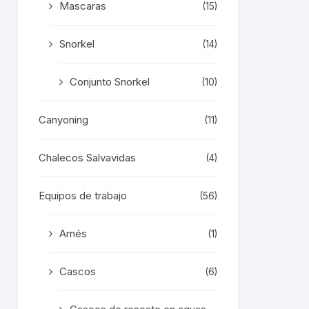
Mascaras
(15)
Snorkel
(14)
Conjunto Snorkel
(10)
Canyoning
(11)
Chalecos Salvavidas
(4)
Equipos de trabajo
(56)
Arnés
(1)
Cascos
(6)