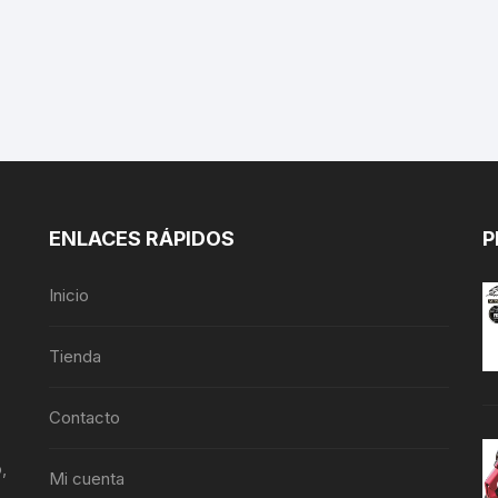
ENLACES RÁPIDOS
P
Inicio
Tienda
Contacto
,
Mi cuenta