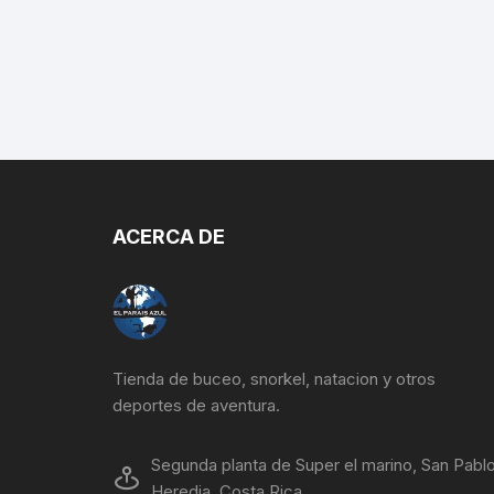
ACERCA DE
Tienda de buceo, snorkel, natacion y otros
deportes de aventura.
Segunda planta de Super el marino, San Pablo
Heredia, Costa Rica.