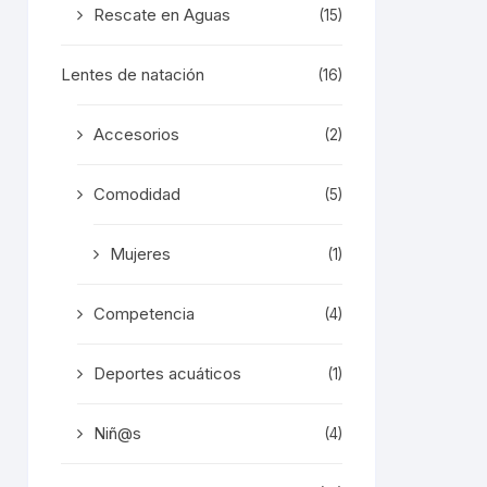
Rescate en Aguas
(15)
Lentes de natación
(16)
Accesorios
(2)
Comodidad
(5)
Mujeres
(1)
Competencia
(4)
Deportes acuáticos
(1)
Niñ@s
(4)