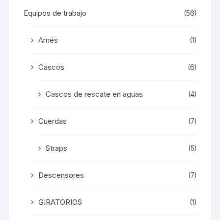
Equipos de trabajo
(56)
Arnés
(1)
Cascos
(6)
Cascos de rescate en aguas
(4)
Cuerdas
(7)
Straps
(5)
Descensores
(7)
GIRATORIOS
(1)