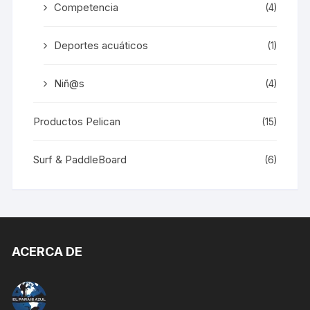
Competencia
(4)
Deportes acuáticos
(1)
Niñ@s
(4)
Productos Pelican
(15)
Surf & PaddleBoard
(6)
ACERCA DE