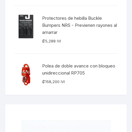
Protectores de hebilla Buckle
Bumpers NRS - Previenen rayones al
amarrar
₡
5,288
IVI
Polea de doble avance con bloqueo
unidireccional RP705
₡
158,200
IVI