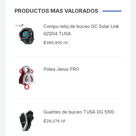
PRODUCTOS MAS VALORADOS
Compu reloj de buceo DC Solar Link
IQ1204 TUSA
₡
485,900
IVI
Polea Janus PRO
Guantes de buceo TUSA DG 5100
₡
26,076
IVI