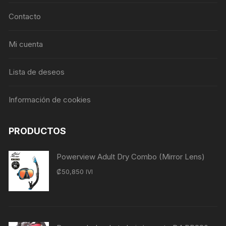
Contacto
Mi cuenta
Lista de deseos
Información de cookies
PRODUCTOS
Powerview Adult Dry Combo (Mirror Lens)
₡
50,850
IVI