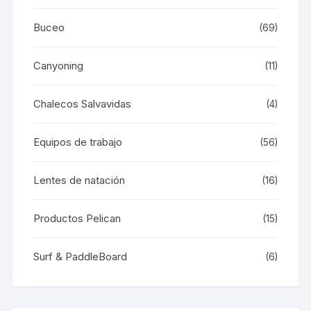
Buceo
(69)
Canyoning
(11)
Chalecos Salvavidas
(4)
Equipos de trabajo
(56)
Lentes de natación
(16)
Productos Pelican
(15)
Surf & PaddleBoard
(6)