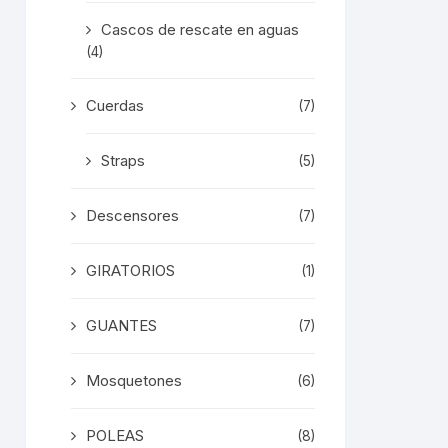
Cascos de rescate en aguas
(4)
Cuerdas
(7)
Straps
(5)
Descensores
(7)
GIRATORIOS
(1)
GUANTES
(7)
Mosquetones
(6)
POLEAS
(8)