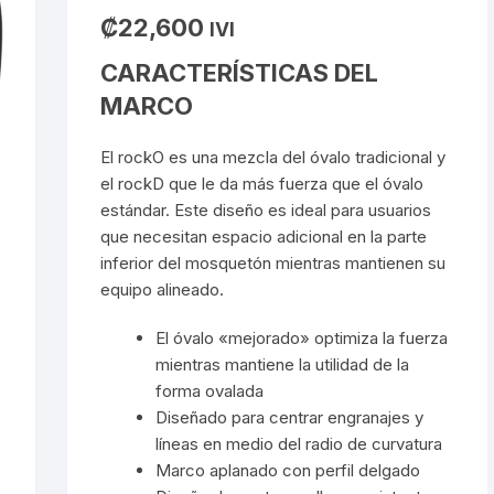
₡
22,600
IVI
CARACTERÍSTICAS DEL
MARCO
El rockO es una mezcla del óvalo tradicional y
el rockD que le da más fuerza que el óvalo
estándar. Este diseño es ideal para usuarios
que necesitan espacio adicional en la parte
inferior del mosquetón mientras mantienen su
equipo alineado.
El óvalo «mejorado» optimiza la fuerza
mientras mantiene la utilidad de la
forma ovalada
Diseñado para centrar engranajes y
líneas en medio del radio de curvatura
Marco aplanado con perfil delgado