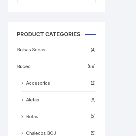
PRODUCT CATEGORIES
Bolsas Secas
(4)
Buceo
(69)
Accesorios
(2)
Aletas
(8)
Botas
(3)
Chalecos BCJ
(5)