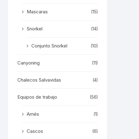
Mascaras
(15)
Snorkel
(14)
Conjunto Snorkel
(10)
Canyoning
(11)
Chalecos Salvavidas
(4)
Equipos de trabajo
(56)
Arnés
(1)
Cascos
(6)