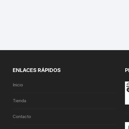
ENLACES RÁPIDOS
P
Inicio
Tienda
Contacto