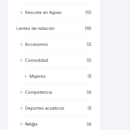
Rescate en Aguas
(15)
Lentes de natación
(16)
Accesorios
(2)
Comodidad
(5)
Mujeres
(1)
Competencia
(4)
Deportes acuáticos
(1)
Niñ@s
(4)