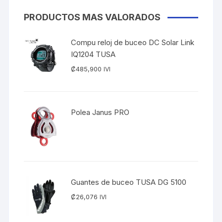
PRODUCTOS MAS VALORADOS
Compu reloj de buceo DC Solar Link
IQ1204 TUSA
₡
485,900
IVI
Polea Janus PRO
Guantes de buceo TUSA DG 5100
₡
26,076
IVI