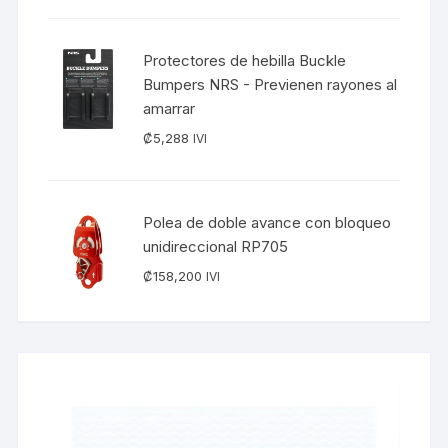
Protectores de hebilla Buckle
Bumpers NRS - Previenen rayones al
amarrar
₡
5,288
IVI
Polea de doble avance con bloqueo
unidireccional RP705
₡
158,200
IVI