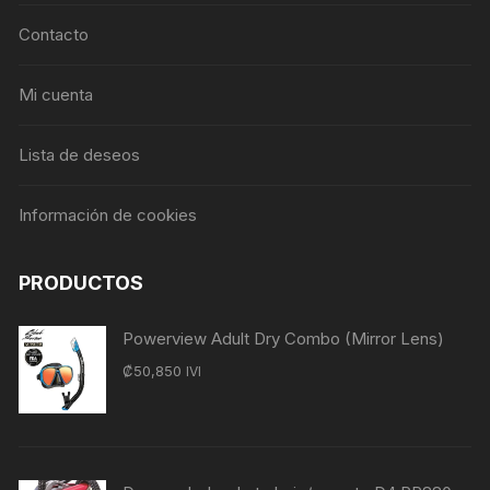
Contacto
Mi cuenta
Lista de deseos
Información de cookies
PRODUCTOS
Powerview Adult Dry Combo (Mirror Lens)
₡
50,850
IVI