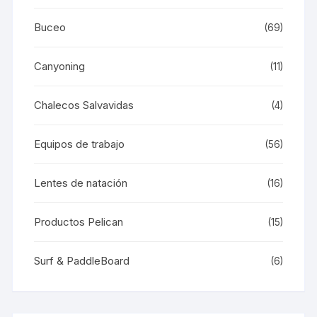
Buceo
(69)
Canyoning
(11)
Chalecos Salvavidas
(4)
Equipos de trabajo
(56)
Lentes de natación
(16)
Productos Pelican
(15)
Surf & PaddleBoard
(6)