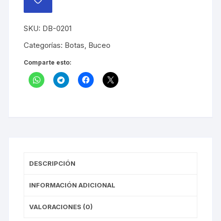
AÑADIR
A
LA
LISTA
SKU:
DB-0201
DE
DESEOS
Categorías:
Botas
,
Buceo
Comparte esto:
DESCRIPCIÓN
INFORMACIÓN ADICIONAL
VALORACIONES (0)