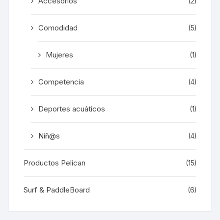
Accesorios
(2)
Comodidad
(5)
Mujeres
(1)
Competencia
(4)
Deportes acuáticos
(1)
Niñ@s
(4)
Productos Pelican
(15)
Surf & PaddleBoard
(6)