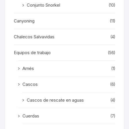
Conjunto Snorkel
(10)
Canyoning
(11)
Chalecos Salvavidas
(4)
Equipos de trabajo
(56)
Arnés
(1)
Cascos
(6)
Cascos de rescate en aguas
(4)
Cuerdas
(7)