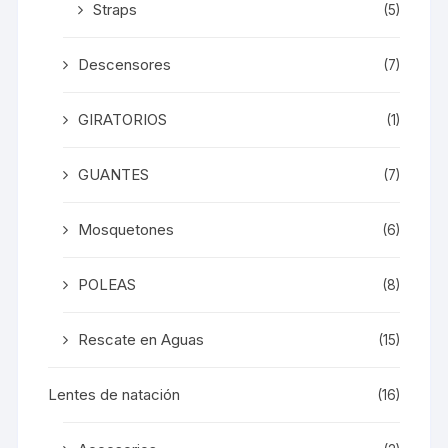
Straps
(5)
Descensores
(7)
GIRATORIOS
(1)
GUANTES
(7)
Mosquetones
(6)
POLEAS
(8)
Rescate en Aguas
(15)
Lentes de natación
(16)