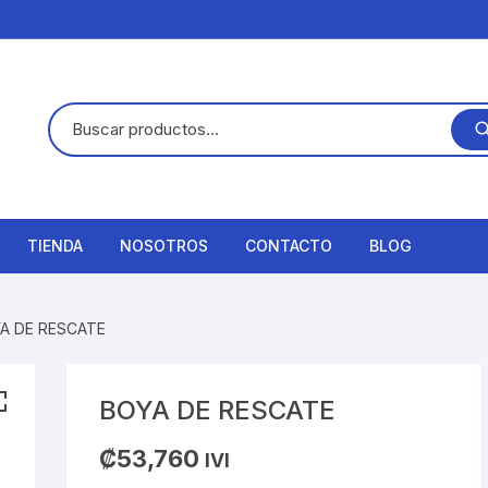
TIENDA
NOSOTROS
CONTACTO
BLOG
A DE RESCATE
BOYA DE RESCATE
₡
53,760
IVI