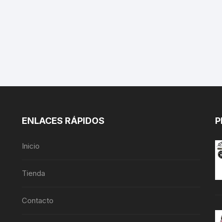
ENLACES RÁPIDOS
P
Inicio
Tienda
Contacto