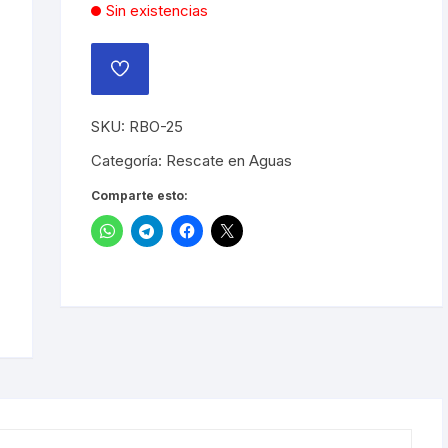
Sin existencias
AÑADIR
A
LA
LISTA
SKU:
RBO-25
DE
DESEOS
Categoría:
Rescate en Aguas
Comparte esto: