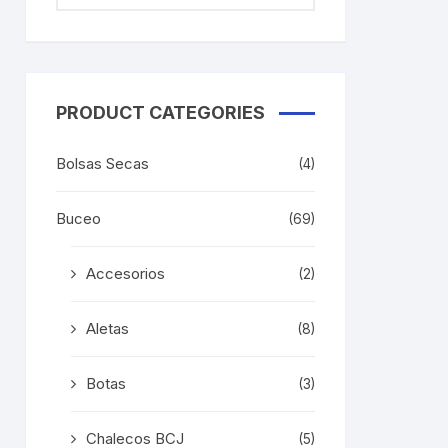
PRODUCT CATEGORIES
Bolsas Secas
(4)
Buceo
(69)
Accesorios
(2)
Aletas
(8)
Botas
(3)
Chalecos BCJ
(5)