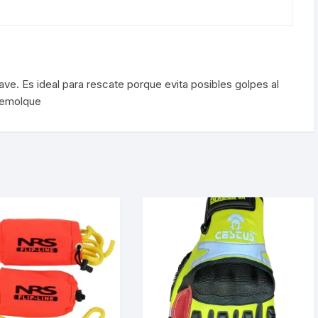
ve. Es ideal para rescate porque evita posibles golpes al
 remolque