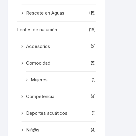
Rescate en Aguas
(15)
Lentes de natación
(16)
Accesorios
(2)
Comodidad
(5)
Mujeres
(1)
Competencia
(4)
Deportes acuáticos
(1)
Niñ@s
(4)