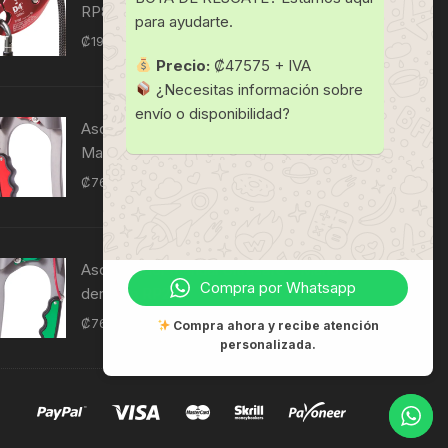
RP880
para ayudarte.
₡
197,750
IVI
Precio:
₡47575 + IVA
¿Necesitas información sobre
envío o disponibilidad?
Ascendedor manual ultraseguro -
Mano izquierda RP230
₡
76,840
IVI
Ascendedor manual Ultrasafe - Mano
Compra por Whatsapp
derecha RP240
₡
76,840
IVI
Compra ahora y recibe atención
personalizada.