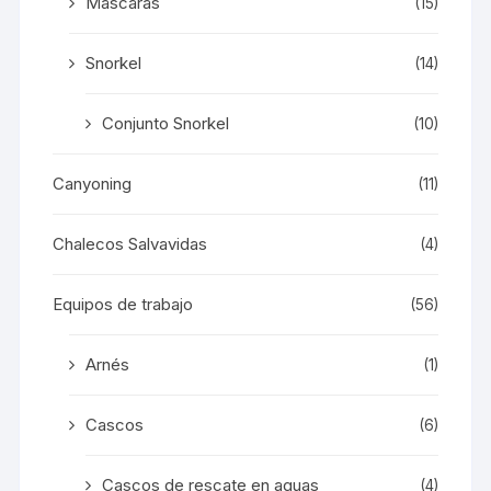
Mascaras
(15)
Snorkel
(14)
Conjunto Snorkel
(10)
Canyoning
(11)
Chalecos Salvavidas
(4)
Equipos de trabajo
(56)
Arnés
(1)
Cascos
(6)
Cascos de rescate en aguas
(4)