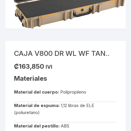
CAJA V800 DR WL WF TAN..
₡
163,850
IVI
Materiales
Material del cuerpo:
Polipropileno
Material de espuma:
1,12 libras de ELE
(poliuretano)
Material del pestillo:
ABS