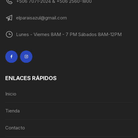
+506 7071-2024 & +506 2560-1800
elparaisazul@gmail.com
Lunes - Viernes 8AM - 7 PM Sábados 8AM-12PM
ENLACES RÁPIDOS
Inicio
Tienda
Contacto