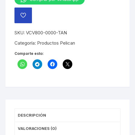
WF
TAN..
AÑADIR
cantidad
A
LA
LISTA
SKU:
VCV800-0000-TAN
DE
DESEOS
Categoría:
Productos Pelican
Comparte esto:
DESCRIPCIÓN
VALORACIONES (0)