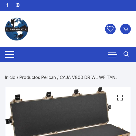
Saltar
al
contenido
Inicio
/
Productos Pelican
/ CAJA V800 DR WL WF TAN..