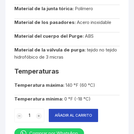
Material de la junta tórica:
Polímero
Material de los pasadores:
Acero inoxidable
Material del cuerpo del Purge:
ABS
Material de la válvula de purga:
tejido no tejido
hidrofóbico de 3 micras
Temperaturas
Temperatura máxima:
140 °F (60 °C)
Temperatura mínima:
0 °F (-18 °C)
CAJA
AÑADIR AL CARRITO
V800
DR
WL
Comprar por WhatsApp