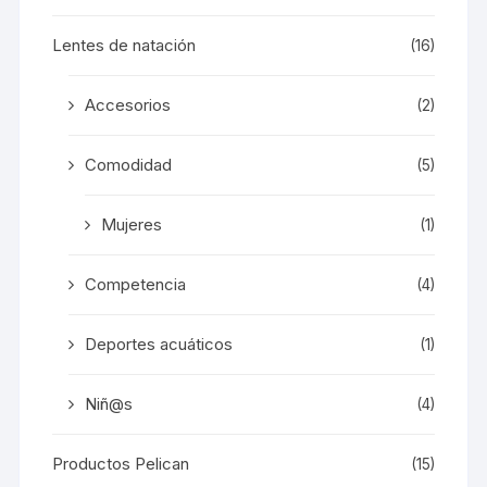
Lentes de natación
(16)
Accesorios
(2)
Comodidad
(5)
Mujeres
(1)
Competencia
(4)
Deportes acuáticos
(1)
Niñ@s
(4)
Productos Pelican
(15)