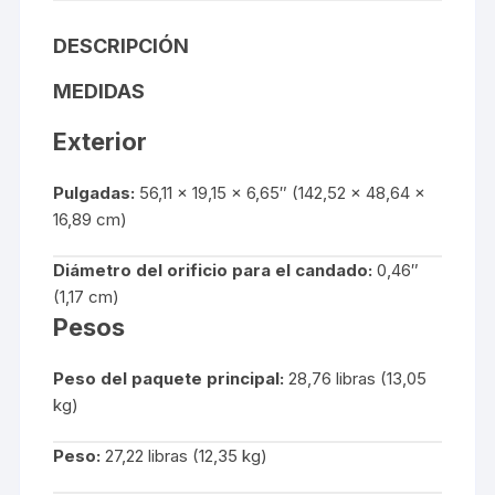
DESCRIPCIÓN
MEDIDAS
Exterior
Pulgadas:
56,11 x 19,15 x 6,65″ (142,52 x 48,64 x
16,89 cm)
Diámetro del orificio para el candado:
0,46″
(1,17 cm)
Pesos
Peso del paquete principal:
28,76 libras (13,05
kg)
Peso:
27,22 libras (12,35 kg)