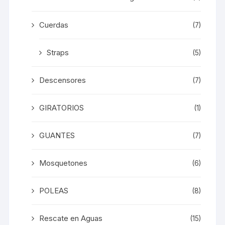
Cuerdas
(7)
Straps
(5)
Descensores
(7)
GIRATORIOS
(1)
GUANTES
(7)
Mosquetones
(6)
POLEAS
(8)
Rescate en Aguas
(15)