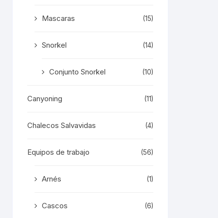
Mascaras
(15)
Snorkel
(14)
Conjunto Snorkel
(10)
Canyoning
(11)
Chalecos Salvavidas
(4)
Equipos de trabajo
(56)
Arnés
(1)
Cascos
(6)