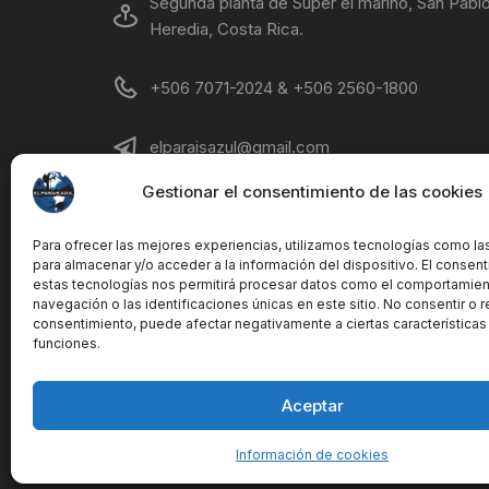
Segunda planta de Super el marino, San Pablo
Heredia, Costa Rica.
+506 7071-2024 & +506 2560-1800
elparaisazul@gmail.com
Gestionar el consentimiento de las cookies
Lunes - Viernes 8AM - 7 PM Sábados 8AM-
12PM
Para ofrecer las mejores experiencias, utilizamos tecnologías como la
para almacenar y/o acceder a la información del dispositivo. El consen
estas tecnologías nos permitirá procesar datos como el comportamie
navegación o las identificaciones únicas en este sitio. No consentir o re
consentimiento, puede afectar negativamente a ciertas características
funciones.
Aceptar
Copyright © El Parais Azul S.A. All rights reserved.
Información de cookies