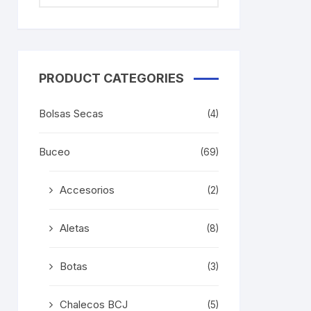
PRODUCT CATEGORIES
Bolsas Secas
(4)
Buceo
(69)
Accesorios
(2)
Aletas
(8)
Botas
(3)
Chalecos BCJ
(5)