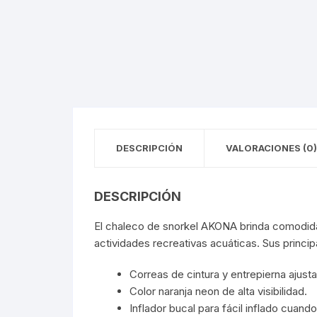
DESCRIPCIÓN
VALORACIONES (0)
DESCRIPCIÓN
El chaleco de snorkel AKONA brinda comodidad, 
actividades recreativas acuáticas. Sus princip
Correas de cintura y entrepierna ajust
Color naranja neon de alta visibilidad.
Inflador bucal para fácil inflado cuand