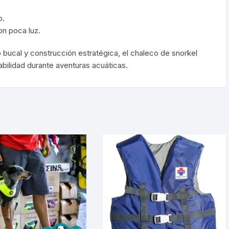
o.
on poca luz.
do bucal y construcción estratégica, el chaleco de snorkel
abilidad durante aventuras acuáticas.