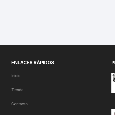
ENLACES RÁPIDOS
P
Inicio
Tienda
Contacto