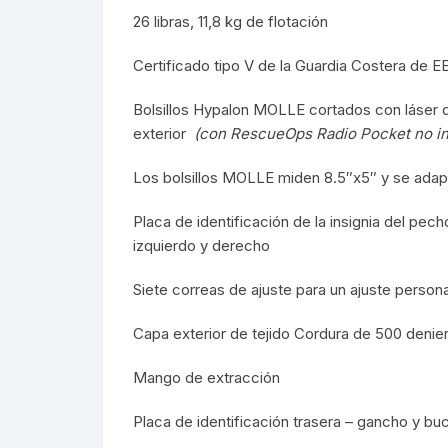
26 libras, 11,8 kg de flotación
Certificado tipo V de la Guardia Costera de E
Bolsillos Hypalon MOLLE cortados con láser di
exterior
(con RescueOps Radio Pocket no in
Los bolsillos MOLLE miden 8.5″x5″ y se ada
Placa de identificación de la insignia del p
izquierdo y derecho
Siete correas de ajuste para un ajuste person
Capa exterior de tejido Cordura de 500 denie
Mango de extracción
Placa de identificación trasera – gancho y bu