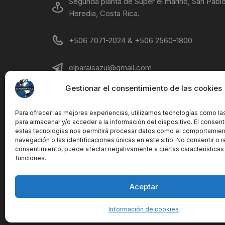
Segunda planta de Super el marino, San Pablo
Heredia, Costa Rica.
+506 7071-2024 & +506 2560-1800
elparaisazul@gmail.com
Gestionar el consentimiento de las cookies
Lunes - Viernes 8AM - 7 PM Sábados 8AM-
12PM
Para ofrecer las mejores experiencias, utilizamos tecnologías como la
para almacenar y/o acceder a la información del dispositivo. El consen
estas tecnologías nos permitirá procesar datos como el comportamie
navegación o las identificaciones únicas en este sitio. No consentir o re
consentimiento, puede afectar negativamente a ciertas características
funciones.
Aceptar
Copyright © El Parais Azul S.A. All rights reserved.
Información de cookies