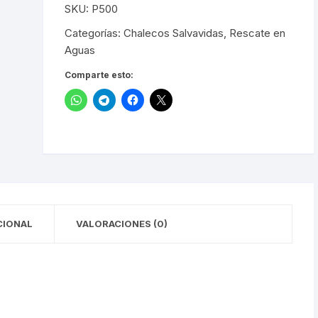
LISTA
SKU:
P500
DE
DESEOS
Categorías:
Chalecos Salvavidas
,
Rescate en
Aguas
Comparte esto:
CIONAL
VALORACIONES (0)