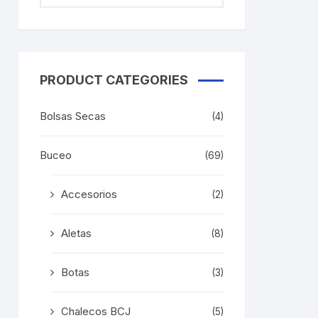
PRODUCT CATEGORIES
Bolsas Secas
(4)
Buceo
(69)
Accesorios
(2)
Aletas
(8)
Botas
(3)
Chalecos BCJ
(5)