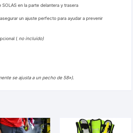
 SOLAS en la parte delantera y trasera
egurar un ajuste perfecto para ayudar a prevenir
opcional (
no incluido)
lmente se ajusta a un pecho de 58»).