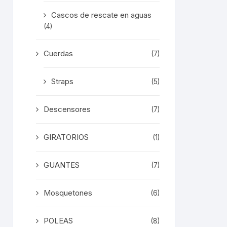
Cascos de rescate en aguas
(4)
Cuerdas
(7)
Straps
(5)
Descensores
(7)
GIRATORIOS
(1)
GUANTES
(7)
Mosquetones
(6)
POLEAS
(8)