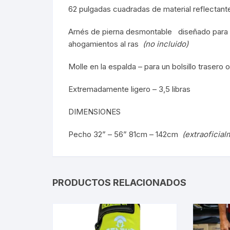
62 pulgadas cuadradas de material reflectante
Arnés de pierna
desmontable diseñado para as
ahogamientos al ras
(no incluido)
Molle en la espalda – para un bolsillo trasero 
Extremadamente ligero – 3,5 libras
DIMENSIONES
Pecho 32” – 56” 81cm – 142cm
(extraoficia
PRODUCTOS RELACIONADOS