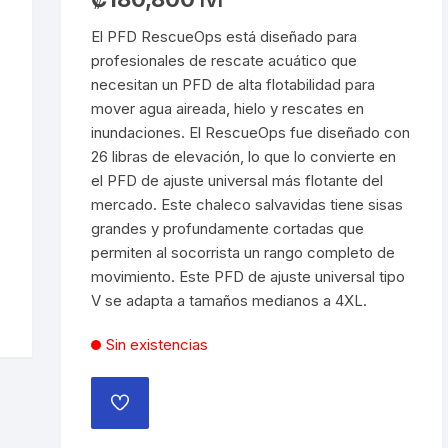
IVI
El PFD RescueOps está diseñado para
profesionales de rescate acuático que
necesitan un PFD de alta flotabilidad para
mover agua aireada, hielo y rescates en
inundaciones. El RescueOps fue diseñado con
26 libras de elevación, lo que lo convierte en
el PFD de ajuste universal más flotante del
mercado. Este chaleco salvavidas tiene sisas
grandes y profundamente cortadas que
permiten al socorrista un rango completo de
movimiento. Este PFD de ajuste universal tipo
V se adapta a tamaños medianos a 4XL.
Sin existencias
AÑADIR
A
LA