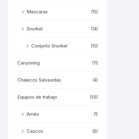
Mascaras
(15)
Snorkel
(14)
Conjunto Snorkel
(10)
Canyoning
(11)
Chalecos Salvavidas
(4)
Equipos de trabajo
(56)
Arnés
(1)
Cascos
(6)