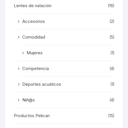
Lentes de natación
(16)
Accesorios
(2)
Comodidad
(5)
Mujeres
(1)
Competencia
(4)
Deportes acuáticos
(1)
Niñ@s
(4)
Productos Pelican
(15)