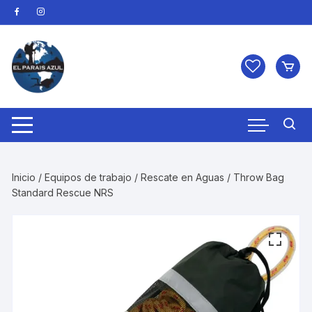
Saltar
al
contenido
Inicio
/
Equipos de trabajo
/
Rescate en Aguas
/ Throw Bag
Standard Rescue NRS