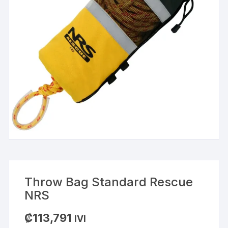
Throw Bag Standard Rescue
NRS
₡
113,791
IVI