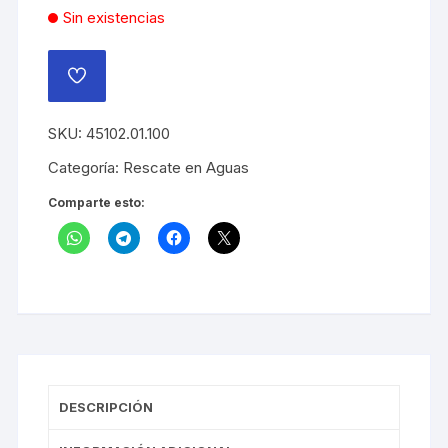
Sin existencias
AÑADIR
A
LA
LISTA
SKU:
45102.01.100
DE
DESEOS
Categoría:
Rescate en Aguas
Comparte esto:
DESCRIPCIÓN