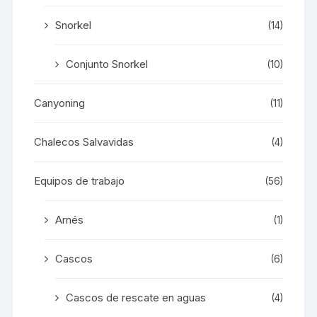
Snorkel
(14)
Conjunto Snorkel
(10)
Canyoning
(11)
Chalecos Salvavidas
(4)
Equipos de trabajo
(56)
Arnés
(1)
Cascos
(6)
Cascos de rescate en aguas
(4)