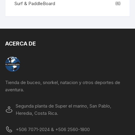
Surf & PaddleBoard
(6)
ACERCA DE
Tienda de buceo, snorkel, natacion y otros deportes de
aventura.
Segunda planta de Super el marino, San Pablo,
Heredia, Costa Rica.
+506 7071-2024 & +506 2560-1800