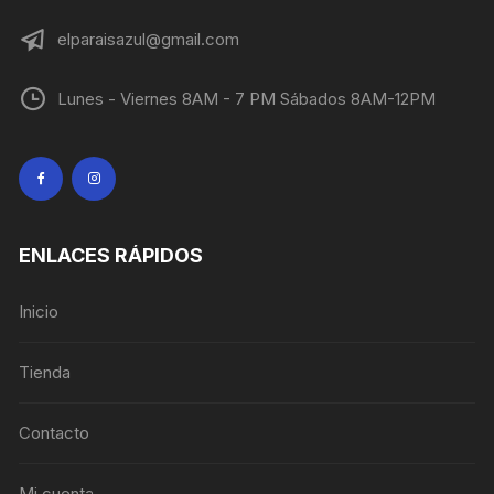
elparaisazul@gmail.com
Lunes - Viernes 8AM - 7 PM Sábados 8AM-12PM
ENLACES RÁPIDOS
Inicio
Tienda
Contacto
Mi cuenta