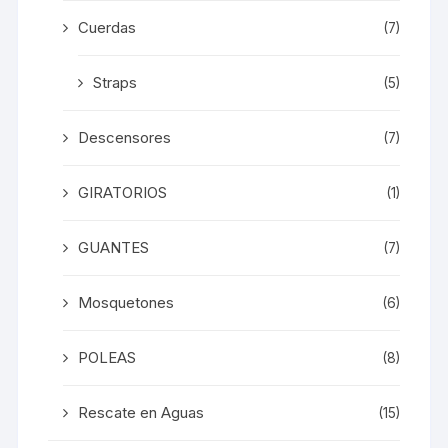
Cuerdas
(7)
Straps
(5)
Descensores
(7)
GIRATORIOS
(1)
GUANTES
(7)
Mosquetones
(6)
POLEAS
(8)
Rescate en Aguas
(15)