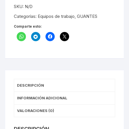
LA
LISTA
SKU:
N/D
DE
DESEOS
Categorías:
Equipos de trabajo
,
GUANTES
Comparte esto:
DESCRIPCIÓN
INFORMACIÓN ADICIONAL
VALORACIONES (0)
DESCRIPCIÓN