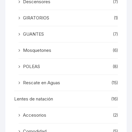
Descensores
(7)
GIRATORIOS
(1)
GUANTES
(7)
Mosquetones
(6)
POLEAS
(8)
Rescate en Aguas
(15)
Lentes de natación
(16)
Accesorios
(2)
Comodidad
(5)