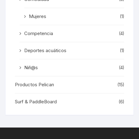
Mujeres
(1)
Competencia
(4)
Deportes acuáticos
(1)
Niñ@s
(4)
Productos Pelican
(15)
Surf & PaddleBoard
(6)