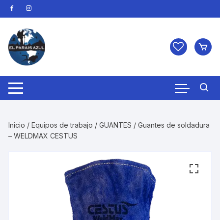
Saltar
al
contenido
Inicio
/
Equipos de trabajo
/
GUANTES
/ Guantes de soldadura
– WELDMAX CESTUS