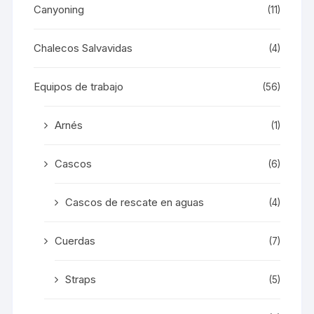
Canyoning
(11)
Chalecos Salvavidas
(4)
Equipos de trabajo
(56)
Arnés
(1)
Cascos
(6)
Cascos de rescate en aguas
(4)
Cuerdas
(7)
Straps
(5)